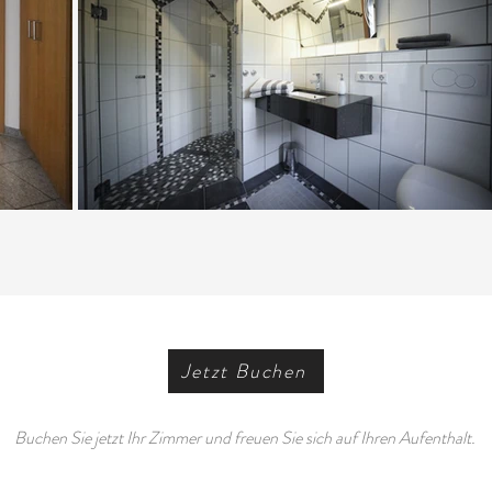
Jetzt Buchen
Buchen Sie jetzt Ihr Zimmer und freuen Sie sich auf Ihren Aufenthalt.