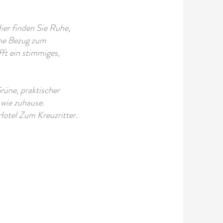
ier finden Sie Ruhe,
che Bezug zum
fft ein stimmiges,
rüne, praktischer
 wie zuhause.
otel Zum Kreuzritter.