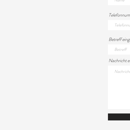
Telefonnu
Betreff ein
Nachricht e