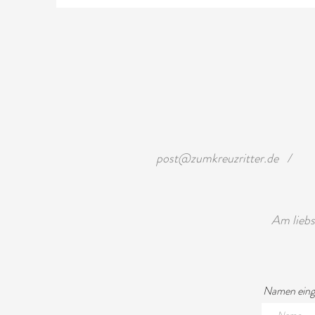
post@zumkreuzritter.de
/
Am liebs
Namen ein