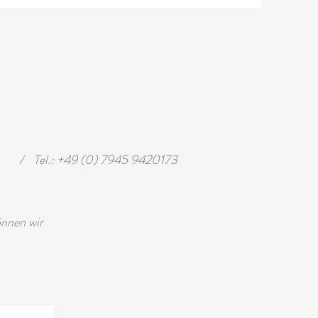
/
Tel.: +49 (0) 7945 9420173
önnen wir